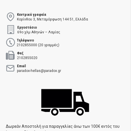
Κεντρικά γραφεία
Κορίνθου 3, Μεταμόρφωση 144 51, Ελλάδα
Εργοστάσιο
69ο χλμ Αθηνών – Λαμίας
Τηλέφωνο
2102855000 (20 γραμμές)
Φαξ
2102855020
Email
paradox-hellas@paradox.gr
Δωρεάν Αποστολή για παραγγελίες άνω των 100€ εντός του