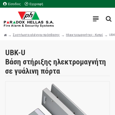
Είσοδος
Εγγραφή
Συστήματα ελέγχου πρόσβασης
Ηλεκτρομαγνήτες - Κυπρί
UBK
UBK-U
Βάση στήριξης ηλεκτρομαγνήτη
σε γυάλινη πόρτα