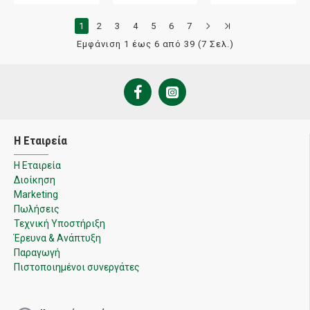
1
2
3
4
5
6
7
Εμφάνιση 1 έως 6 από 39 (7 Σελ.)
Η Εταιρεία
Η Εταιρεία
Διοίκηση
Marketing
Πωλήσεις
Τεχνική Υποστήριξη
Έρευνα & Ανάπτυξη
Παραγωγή
Πιστοποιημένοι συνεργάτες