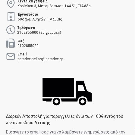
Κεντρικά γραφεία
Κορίνθου 3, Μεταμόρφωση 144 51, Ελλάδα
Εργοστάσιο
69ο χλμ Αθηνών – Λαμίας
Τηλέφωνο
2102855000 (20 γραμμές)
Φαξ
2102855020
Email
paradox-hellas@paradox.gr
Δωρεάν Αποστολή για παραγγελίες άνω των 100€ εντός του
λεκανοπεδίου Αττικής
Εισάγετε το email σας για να λαμβάνετε ενημερώσεις από την