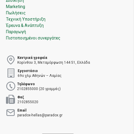
Διοίκηση
Marketing
Πωλήσεις
Τεχνική Υποστήριξη
Έρευνα & Ανάπτυξη
Παραγωγή
Πιστοποιημένοι συνεργάτες
Κεντρικά γραφεία
Κορίνθου 3, Μεταμόρφωση 144 51, Ελλάδα
Εργοστάσιο
69ο χλμ Αθηνών – Λαμίας
Τηλέφωνο
2102855000 (20 γραμμές)
Φαξ
2102855020
Email
paradox-hellas@paradox.gr