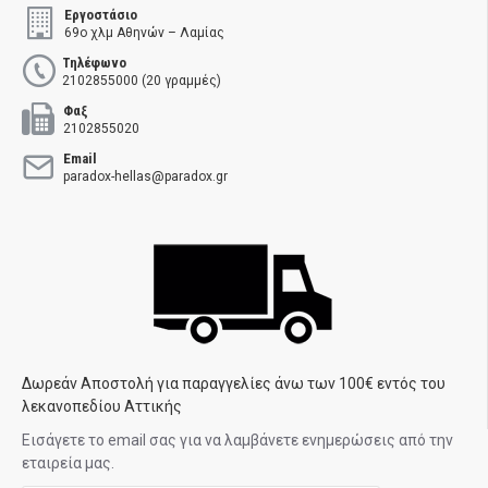
Εργοστάσιο
69ο χλμ Αθηνών – Λαμίας
Τηλέφωνο
2102855000 (20 γραμμές)
Φαξ
2102855020
Email
paradox-hellas@paradox.gr
Δωρεάν Αποστολή για παραγγελίες άνω των 100€ εντός του
λεκανοπεδίου Αττικής
Εισάγετε το email σας για να λαμβάνετε ενημερώσεις από την
εταιρεία μας.