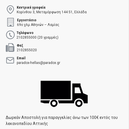
Κεντρικά γραφεία
Κορίνθου 3, Μεταμόρφωση 144 51, Ελλάδα
Εργοστάσιο
69ο χλμ Αθηνών – Λαμίας
Τηλέφωνο
2102855000 (20 γραμμές)
Φαξ
2102855020
Email
paradox-hellas@paradox.gr
Δωρεάν Αποστολή για παραγγελίες άνω των 100€ εντός του
λεκανοπεδίου Αττικής