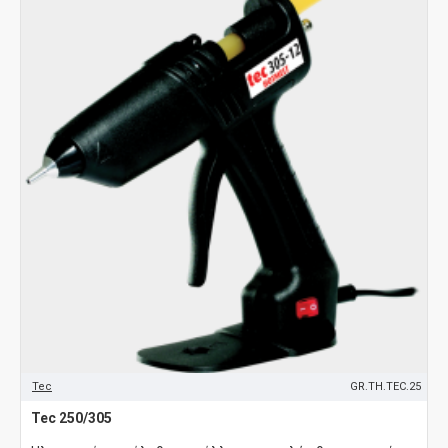
Tec
GR.TH.TEC.25
Tec 250/305