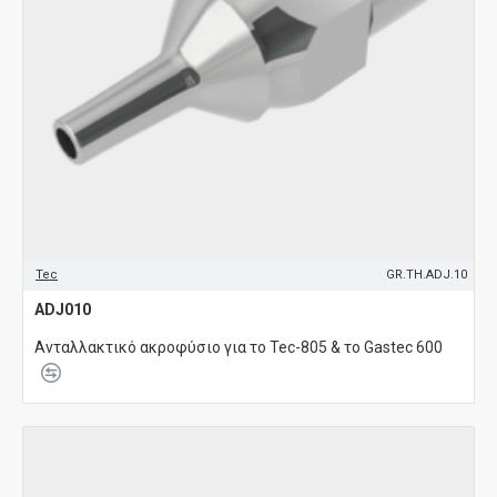
Tec
GR.TH.ADJ.10
ADJ010
Ανταλλακτικό ακροφύσιο για το Tec-805 & το Gastec 600