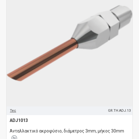
Tec
GR.TH.ADJ.13
ADJ1013
Ανταλλακτικό ακροφύσιο, διάμετρος 3mm, μήκος 30mm