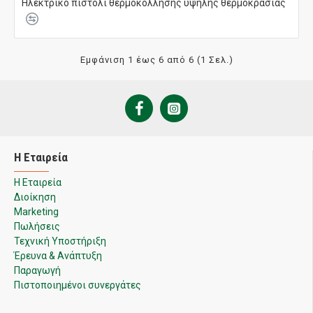
Hλεκτρικό πιστόλι θερμοκόλλησης υψηλής θερμοκρασίας
Εμφάνιση 1 έως 6 από 6 (1 Σελ.)
Η Εταιρεία
Η Εταιρεία
Διοίκηση
Marketing
Πωλήσεις
Τεχνική Υποστήριξη
Έρευνα & Ανάπτυξη
Παραγωγή
Πιστοποιημένοι συνεργάτες