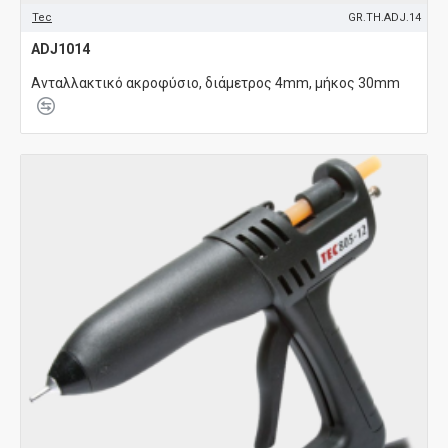
Tec
GR.TH.ADJ.14
ADJ1014
Ανταλλακτικό ακροφύσιο, διάμετρος 4mm, μήκος 30mm