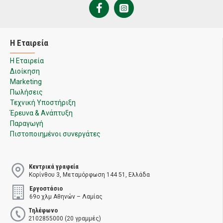
Η Εταιρεία
Η Εταιρεία
Διοίκηση
Marketing
Πωλήσεις
Τεχνική Υποστήριξη
Έρευνα & Ανάπτυξη
Παραγωγή
Πιστοποιημένοι συνεργάτες
Κεντρικά γραφεία
Κορίνθου 3, Μεταμόρφωση 144 51, Ελλάδα
Εργοστάσιο
69ο χλμ Αθηνών – Λαμίας
Τηλέφωνο
2102855000 (20 γραμμές)