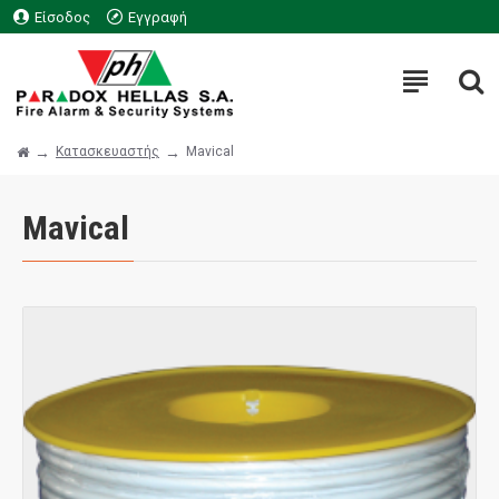
Είσοδος
Εγγραφή
Κατασκευαστής
Mavical
Mavical