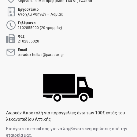
Κορίνθου 3, Μεταμόρφωση 144 51, Ελλάδα
Εργοστάσιο
69ο χλμ Αθηνών – Λαμίας
Τηλέφωνο
2102855000 (20 γραμμές)
Φαξ
2102855020
Email
paradox-hellas@paradox.gr
Δωρεάν Αποστολή για παραγγελίες άνω των 100€ εντός του
λεκανοπεδίου Αττικής
Εισάγετε το email σας για να λαμβάνετε ενημερώσεις από την
εταιρεία μας.