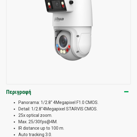
Περιγραφή
Panorama: 1/2.8" 4Megapixel F1.0 CMOS.
Detail: 1/2.8"4Megapixel STARVIS CMOS.
25x optical zoom.
Max. 25/30fps@4M.
IR distance up to 100 m.
Auto tracking 3.0.