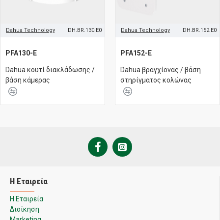
Dahua Technology
DH.BR.130.E0
Dahua Technology
DH.BR.152.E0
PFA130-E
PFA152-E
Dahua κουτί διακλάδωσης /
Dahua βραγχίονας / βάση
βάση κάμερας
στηρίγματος κολώνας
Η Εταιρεία
Η Εταιρεία
Διοίκηση
Marketing