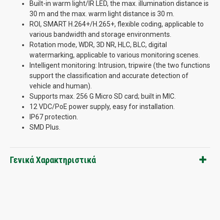
Built-in warm light/IR LED, the max. illumination distance is
30 m and the max. warm light distance is 30 m.
ROI, SMART H.264+/H.265+, flexible coding, applicable to
various bandwidth and storage environments.
Rotation mode, WDR, 3D NR, HLC, BLC, digital
watermarking, applicable to various monitoring scenes.
Intelligent monitoring: Intrusion, tripwire (the two functions
support the classification and accurate detection of
vehicle and human).
Supports max. 256 G Micro SD card; built in MIC.
12 VDC/PoE power supply, easy for installation.
IP67 protection.
SMD Plus.
Γενικά Χαρακτηριστικά