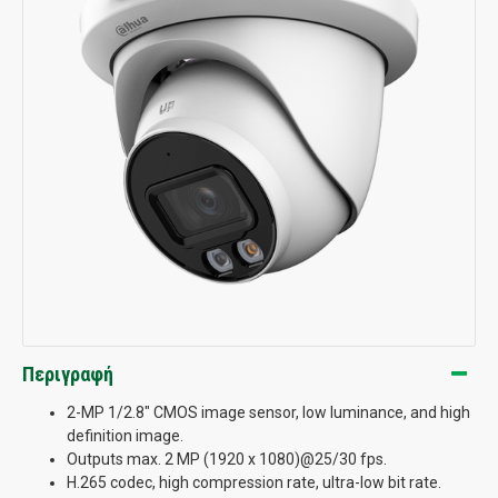
Περιγραφή
2-MP 1/2.8" CMOS image sensor, low luminance, and high
definition image.
Outputs max. 2 MP (1920 x 1080)@25/30 fps.
H.265 codec, high compression rate, ultra-low bit rate.