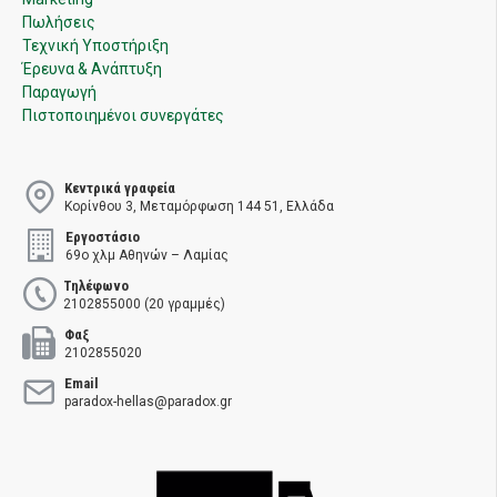
Πωλήσεις
Τεχνική Υποστήριξη
Έρευνα & Ανάπτυξη
Παραγωγή
Πιστοποιημένοι συνεργάτες
Κεντρικά γραφεία
Κορίνθου 3, Μεταμόρφωση 144 51, Ελλάδα
Εργοστάσιο
69ο χλμ Αθηνών – Λαμίας
Τηλέφωνο
2102855000 (20 γραμμές)
Φαξ
2102855020
Email
paradox-hellas@paradox.gr