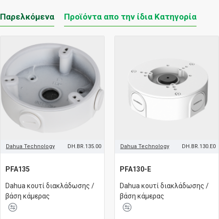
Παρελκόμενα
Προϊόντα απο την ίδια Κατηγορία
Dahua Technology
DH.BR.135.00
Dahua Technology
DH.BR.130.E0
PFA135
PFA130-E
Dahua κουτί διακλάδωσης /
Dahua κουτί διακλάδωσης /
βάση κάμερας
βάση κάμερας