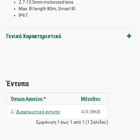
2.7-13.5mm motorized lens.
Max. IR length 80m, Smart IR.
IP67.
Γενικά Χαρακτηριστικά
Έντυπα
Όνομα Αρχείου
Μέγεθος
Διαφημιστικό έντυπο
424.08KiB
Εμφάνιση 1 έως 1 από 1 (1 Σελίδες)