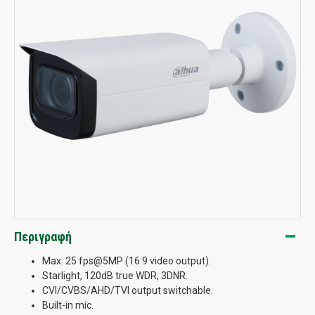
Περιγραφή
Max. 25 fps@5MP (16:9 video output).
Starlight, 120dB true WDR, 3DNR.
CVI/CVBS/AHD/TVI output switchable.
Built-in mic.