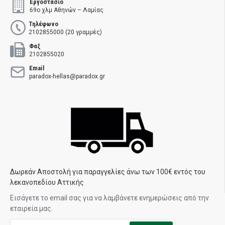
Εργοστάσιο
69ο χλμ Αθηνών – Λαμίας
Τηλέφωνο
2102855000 (20 γραμμές)
Φαξ
2102855020
Email
paradox-hellas@paradox.gr
Δωρεάν Αποστολή για παραγγελίες άνω των 100€ εντός του
λεκανοπεδίου Αττικής
Εισάγετε το email σας για να λαμβάνετε ενημερώσεις από την
εταιρεία μας.