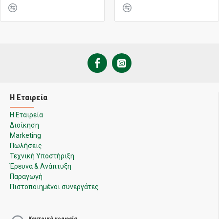
Η Εταιρεία
Η Εταιρεία
Διοίκηση
Marketing
Πωλήσεις
Τεχνική Υποστήριξη
Έρευνα & Ανάπτυξη
Παραγωγή
Πιστοποιημένοι συνεργάτες
Κεντρικά γραφεία