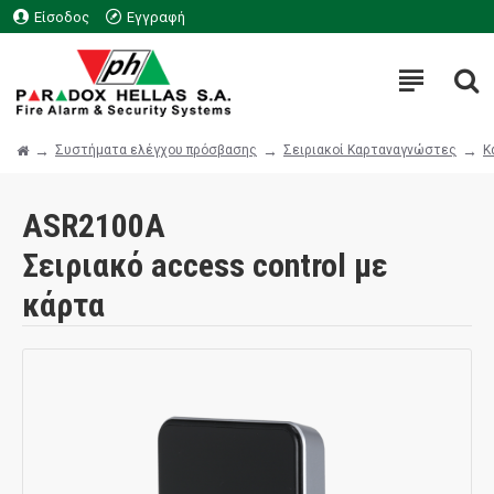
Είσοδος
Εγγραφή
Συστήματα ελέγχου πρόσβασης
Σειριακοί Καρταναγνώστες
Κ
ASR2100A
Σειριακό access control με
κάρτα