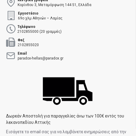
Κορίνθου 3, Μεταμόρφωση 144 51, Ελλάδα
Εργοστάσιο
69ο χλμ Αθηνών – Λαμίας
Τηλέφωνο
2102855000 (20 γραμμές)
Φαξ
2102855020
Email
paradox-hellas@paradox.gr
Δωρεάν Αποστολή για παραγγελίες άνω των 100€ εντός του
λεκανοπεδίου Αττικής
Εισάγετε το email σας για να λαμβάνετε ενημερώσεις από την