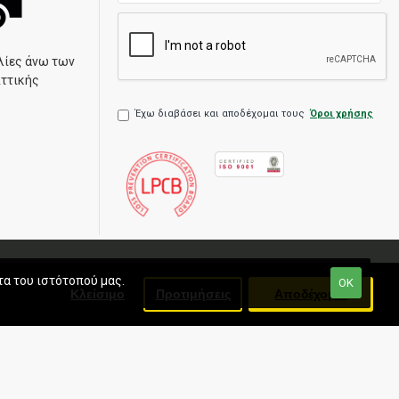
λίες άνω των
Αττικής
Έχω διαβάσει και αποδέχομαι τους
Όροι χρήσης
τα του ιστότοπού μας.
ΟΚ
Κλείσιμο
Προτιμήσεις
Αποδέχομαι