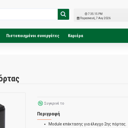
7:35:16 PM
Παρασκευή, 7 Αυγ 2026
Πιστοποιημένοι συνεργάτες
Καριέρα
πόρτας
Συγκρινέ το
Περιγραφή
Module επέκτασης για έλεγχο 2ης πόρτας.