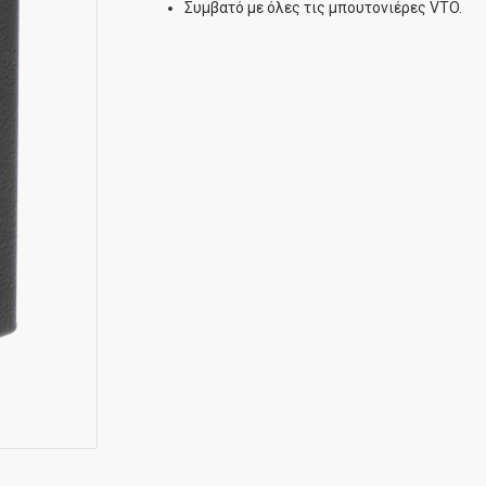
Συμβατό με όλες τις μπουτονιέρες VTO.