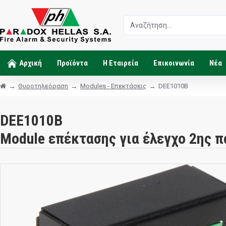
Αρχική
Προϊόντα
Η Εταιρεία
Επικοινωνία
Νέα
Θυροτηλεόραση
Modules - Επεκτάσεις
DEE1010B
DEE1010B
Module επέκτασης για έλεγχο 2ης 