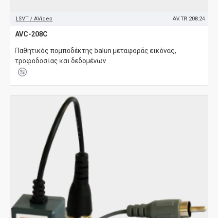
LSVT / AVideo
AV.TR.208.24
AVC-208C
Παθητικός πομποδέκτης balun μεταφοράς εικόνας,
τροφοδοσίας και δεδομένων