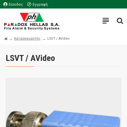
Είσοδος
Εγγραφή
Κατασκευαστής
LSVT / AVideo
LSVT / AVideo