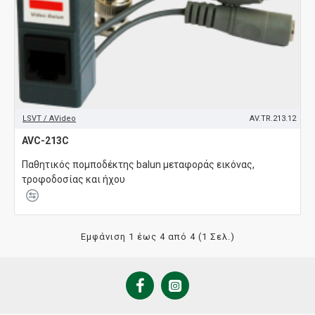
LSVT / AVideo
AV.TR.213.12
AVC-213C
Παθητικός πομποδέκτης balun μεταφοράς εικόνας,
τροφοδοσίας και ήχου
Εμφάνιση 1 έως 4 από 4 (1 Σελ.)