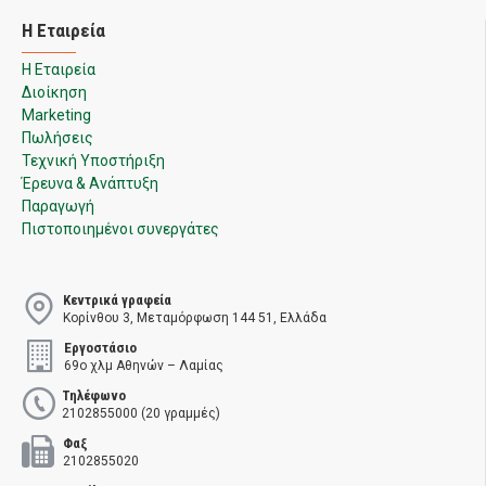
Η Εταιρεία
Η Εταιρεία
Διοίκηση
Marketing
Πωλήσεις
Τεχνική Υποστήριξη
Έρευνα & Ανάπτυξη
Παραγωγή
Πιστοποιημένοι συνεργάτες
Κεντρικά γραφεία
Κορίνθου 3, Μεταμόρφωση 144 51, Ελλάδα
Εργοστάσιο
69ο χλμ Αθηνών – Λαμίας
Τηλέφωνο
2102855000 (20 γραμμές)
Φαξ
2102855020