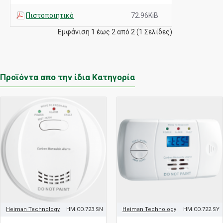
Πιστοποιητικό
72.96KiB
Εμφάνιση 1 έως 2 από 2 (1 Σελίδες)
Προϊόντα απο την ίδια Κατηγορία
Heiman Technology
HM.CO.723.SN
Heiman Technology
HM.CO.722.SY