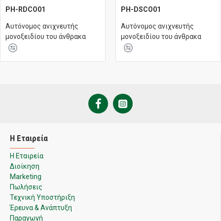
PH-RDCO01
PH-DSCO01
Αυτόνομος ανιχνευτής
Αυτόνομος ανιχνευτής
μονοξειδίου του άνθρακα
μονοξειδίου του άνθρακα
Η Εταιρεία
Η Εταιρεία
Διοίκηση
Marketing
Πωλήσεις
Τεχνική Υποστήριξη
Έρευνα & Ανάπτυξη
Παραγωγή