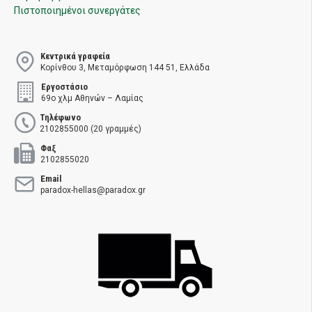
Πιστοποιημένοι συνεργάτες
Κεντρικά γραφεία
Κορίνθου 3, Μεταμόρφωση 144 51, Ελλάδα
Εργοστάσιο
69ο χλμ Αθηνών – Λαμίας
Τηλέφωνο
2102855000 (20 γραμμές)
Φαξ
2102855020
Email
paradox-hellas@paradox.gr