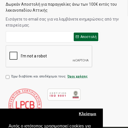
Δωρεάν Αποστολή για παραγγελίες άνω των 100€ εντός του
λεκανοπεδίου Αττικής
Εισάγετε το email σας για να λαμβάνετε ενημερώσεις από την
εταιρεία μας.
Αποστολή
Έχω διαβάσει και αποδέχομαι τους
Όροι χρήσης
Κλείσιμο
Αυτός ο ιστότοπος χρησιμοποιεί cookies για