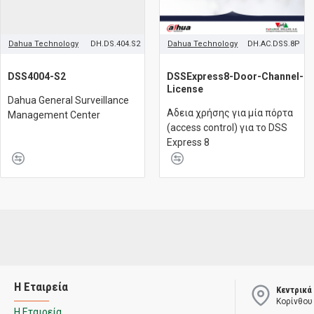
Dahua Technology
DH.DS.404.S2
Dahua Technology
DH.AC.DSS.8P
DSS4004-S2
DSSExpress8-Door-Channel-
License
Dahua General Surveillance
Aδεια χρήσης για μία πόρτα
Management Center
(access control) για το DSS
Express 8
Η Εταιρεία
Κεντρικά
Κορίνθου
Η Εταιρεία