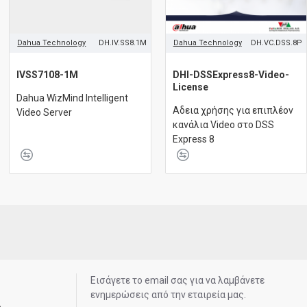
Dahua Technology
DH.IV.SS8.1M
Dahua Technology
DH.VC.DSS.8P
IVSS7108-1M
DHI-DSSExpress8-Video-
License
Dahua WizMind Intelligent
Aδεια χρήσης για επιπλέον
Video Server
κανάλια Video στο DSS
Express 8
Εισάγετε το email σας για να λαμβάνετε
ενημερώσεις από την εταιρεία μας.