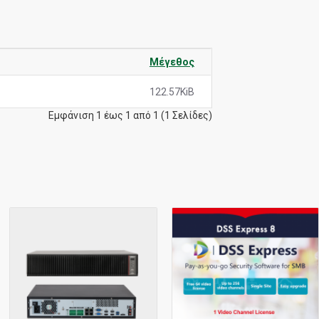
Μέγεθος
122.57KiB
Εμφάνιση 1 έως 1 από 1 (1 Σελίδες)