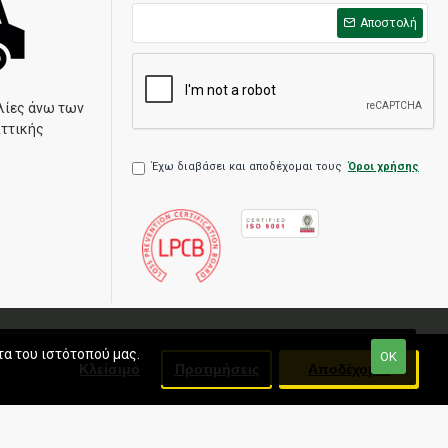
Αποστολή
λίες άνω των
Αττικής
Έχω διαβάσει και αποδέχομαι τους
Όροι χρήσης
τα του ιστότοπού μας.
ΟΚ
Κλείσιμο
Προτιμήσεις
Αποδέχομαι