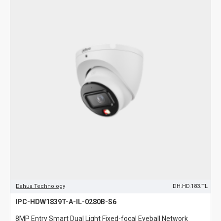
Dahua Technology
DH.HD.183.TL
IPC-HDW1839T-A-IL-0280B-S6
8MP Entry Smart Dual Light Fixed-focal Eyeball Network