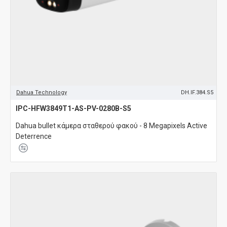
Dahua Technology
DH.IF.384.S5
IPC-HFW3849T1-AS-PV-0280B-S5
Dahua bullet κάμερα σταθερού φακού - 8 Megapixels Active
Deterrence