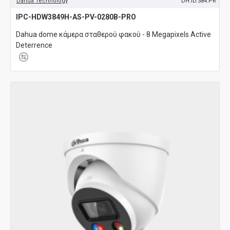
Dahua Technology
DH.ID.384.PR
IPC-HDW3849H-AS-PV-0280B-PRO
Dahua dome κάμερα σταθερού φακού - 8 Megapixels Active
Deterrence