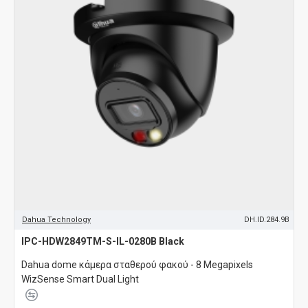
Dahua Technology
DH.ID.284.9B
IPC-HDW2849TM-S-IL-0280B Black
Dahua dome κάμερα σταθερού φακού - 8 Megapixels
WizSense Smart Dual Light