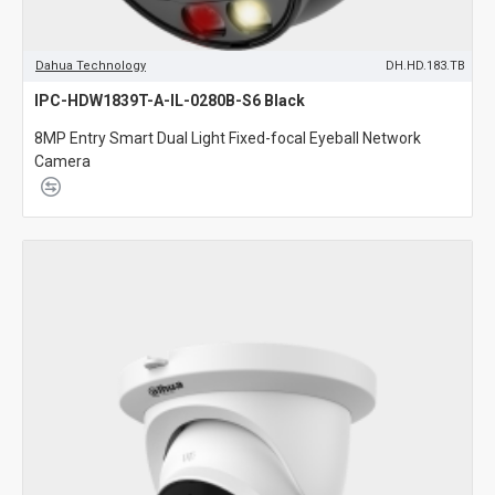
Dahua Technology
DH.HD.183.TB
IPC-HDW1839T-A-IL-0280B-S6 Black
8MP Entry Smart Dual Light Fixed-focal Eyeball Network
Camera