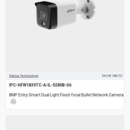
Dahua Technology
DH.HF.183.TC
IPC-HFW1839TC-A-IL-0280B-S6
8MP Entry Smart Dual Light Fixed-focal Bullet Network Camera