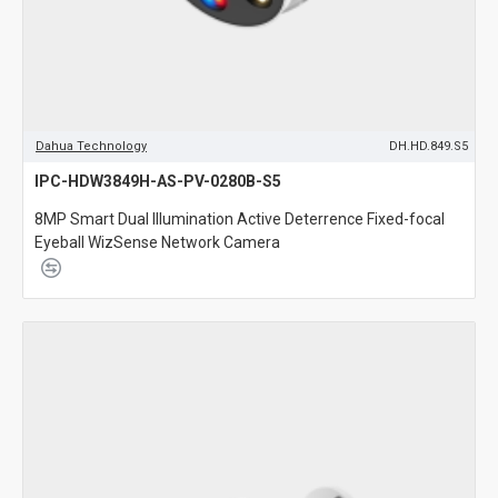
Dahua Technology
DH.HD.849.S5
IPC-HDW3849H-AS-PV-0280B-S5
8MP Smart Dual Illumination Active Deterrence Fixed-focal
Eyeball WizSense Network Camera