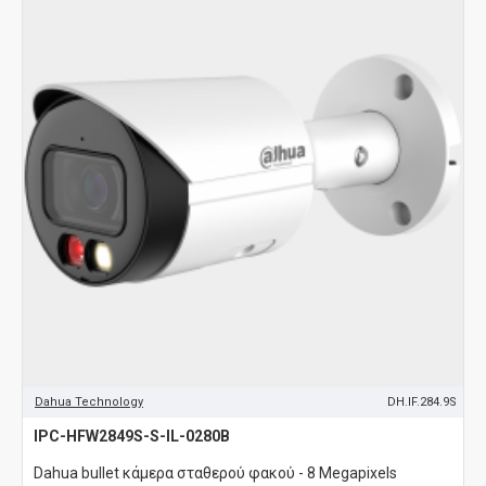
Dahua Technology
DH.IF.284.9S
IPC-HFW2849S-S-IL-0280B
Dahua bullet κάμερα σταθερού φακού - 8 Megapixels