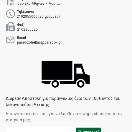
69ο χλμ Αθηνών – Λαμίας
Τηλέφωνο
2102855000 (20 γραμμές)
Φαξ
2102855020
Email
paradox-hellas@paradox.gr
Δωρεάν Αποστολή για παραγγελίες άνω των 100€ εντός του
λεκανοπεδίου Αττικής
Εισάγετε το email σας για να λαμβάνετε ενημερώσεις από την
εταιρεία μας.
Αποστολή