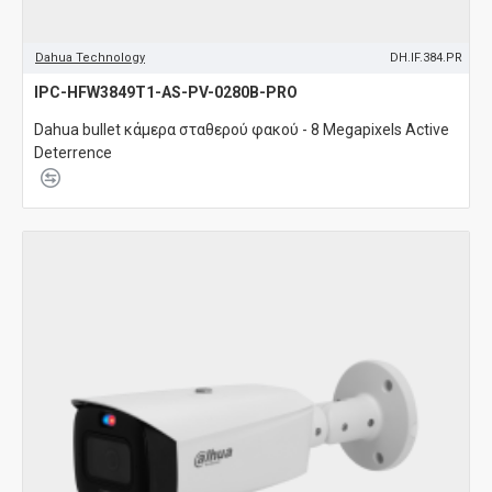
Dahua Technology
DH.IF.384.PR
IPC-HFW3849T1-AS-PV-0280B-PRO
Dahua bullet κάμερα σταθερού φακού - 8 Megapixels Active
Deterrence