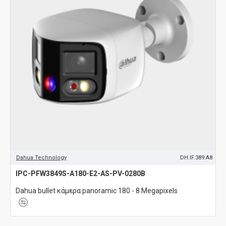
Dahua Technology
DH.IF.389.A8
IPC-PFW3849S-A180-E2-AS-PV-0280B
Dahua bullet κάμερα panoramic 180 - 8 Megapixels