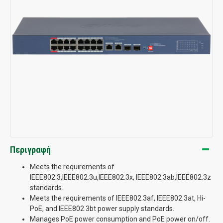
Περιγραφή
Meets the requirements of
IEEE802.3,IEEE802.3u,IEEE802.3x, IEEE802.3ab,IEEE802.3z
standards.
Meets the requirements of IEEE802.3af, IEEE802.3at, Hi-
PoE, and IEEE802.3bt power supply standards.
Manages PoE power consumption and PoE power on/off.