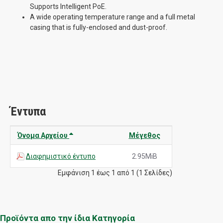
Supports Intelligent PoE.
A wide operating temperature range and a full metal
casing that is fully-enclosed and dust-proof.
Έντυπα
Όνομα Αρχείου
Μέγεθος
Διαφημιστικό έντυπο
2.95MiB
Εμφάνιση 1 έως 1 από 1 (1 Σελίδες)
Προϊόντα απο την ίδια Κατηγορία