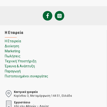
Η Εταιρεία
Η Εταιρεία
Διοίκηση
Marketing
Πωλήσεις
Τεχνική Υποστήριξη
Έρευνα & Ανάπτυξη
Παραγωγή
Πιστοποιημένοι συνεργάτες
Κεντρικά γραφεία
Κορίνθου 3, Μεταμόρφωση 144 51, Ελλάδα
Εργοστάσιο
69ο χλμ Αθηνών – Λαμίας