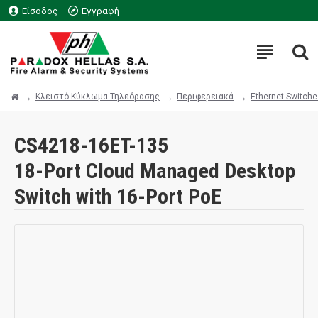
Είσοδος
Εγγραφή
Κλειστό Κύκλωμα Τηλεόρασης
Περιφερειακά
Ethernet Switch
CS4218-16ET-135
18-Port Cloud Managed Desktop
Switch with 16-Port PoE