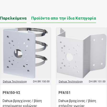
Παρελκόμενα
Προϊόντα απο την ίδια Κατηγορία
Dahua Technology
DH.BR.150.00
Dahua Technology
DH.BR.151.00
PFA150-V2
PFA151
Dahua βραγχίονας / βάση
Dahua βραχίονας / βάση
στηρίγματος κολώνας
στήριξης γωνίας