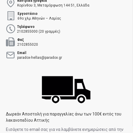
Κεντρικά γραφεία
Κορίνθου 3, Μεταμόρφωση 144 51, Ελλάδα
Εργοστάσιο
69ο χλμ Αθηνών – Λαμίας
Τηλέφωνο
2102855000 (20 γραμμές)
Φαξ
2102855020
Email
paradox-hellas@paradox.gr
Δωρεάν Αποστολή για παραγγελίες άνω των 100€ εντός του
λεκανοπεδίου Αττικής
Εισάγετε το email σας για να λαμβάνετε ενημερώσεις από την