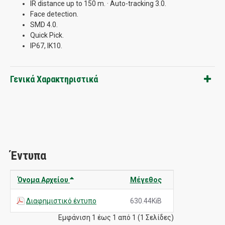
IR distance up to 150 m. · Auto-tracking 3.0.
Face detection.
SMD 4.0.
Quick Pick.
IP67, IK10.
Γενικά Χαρακτηριστικά
Έντυπα
Όνομα Αρχείου
Μέγεθος
Διαφημιστικό έντυπο
630.44KiB
Εμφάνιση 1 έως 1 από 1 (1 Σελίδες)