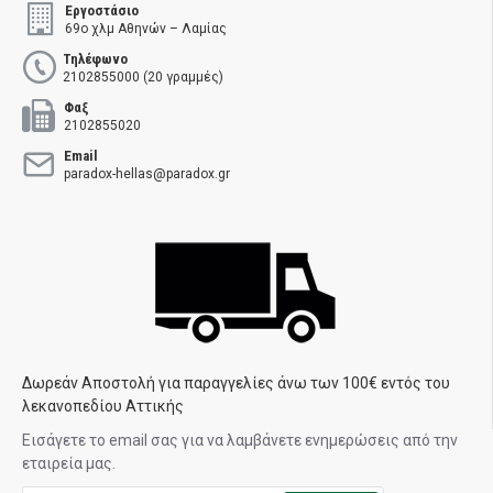
Εργοστάσιο
69ο χλμ Αθηνών – Λαμίας
Τηλέφωνο
2102855000 (20 γραμμές)
Φαξ
2102855020
Email
paradox-hellas@paradox.gr
Δωρεάν Αποστολή για παραγγελίες άνω των 100€ εντός του
λεκανοπεδίου Αττικής
Εισάγετε το email σας για να λαμβάνετε ενημερώσεις από την
εταιρεία μας.