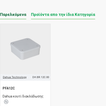
Παρελκόμενα
Προϊόντα απο την ίδια Κατηγορία
Dahua Technology
DH.BR.12C.00
PFA12C
Dahua κουτί διακλάδωσης