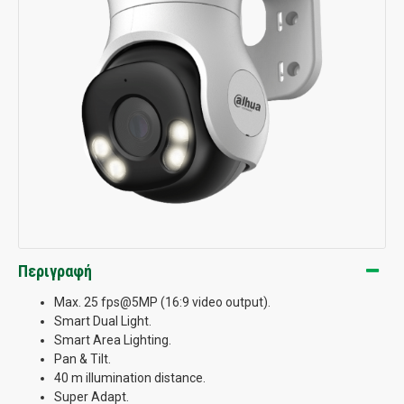
Περιγραφή
Max. 25 fps@5MP (16:9 video output).
Smart Dual Light.
Smart Area Lighting.
Pan & Tilt.
40 m illumination distance.
Super Adapt.