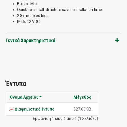
Built-in Mic.
Quick-to-install structure saves installation time.
2.8 mm fixed lens.
IP66, 12 VDC.
Γενικά Χαρακτηριστικά
Έντυπα
Όνομα Αρχείου
Μέγεθος
Διαφημιστικό έντυπο
527.03KiB
Εμφάνιση 1 έως 1 από 1 (1 Σελίδες)