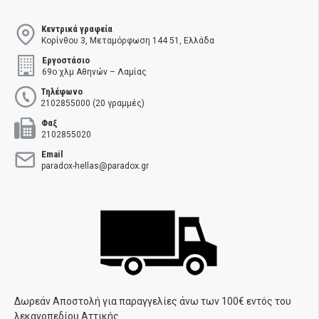
Κεντρικά γραφεία
Κορίνθου 3, Μεταμόρφωση 144 51, Ελλάδα
Εργοστάσιο
69ο χλμ Αθηνών – Λαμίας
Τηλέφωνο
2102855000 (20 γραμμές)
Φαξ
2102855020
Email
paradox-hellas@paradox.gr
Δωρεάν Αποστολή για παραγγελίες άνω των 100€ εντός του
λεκανοπεδίου Αττικής