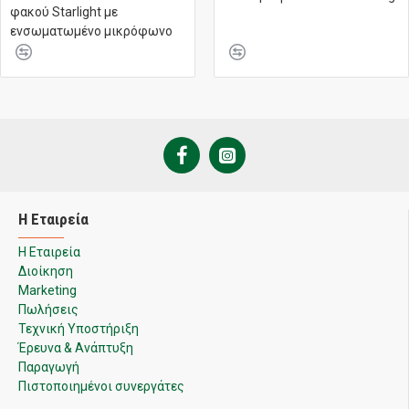
φακού Starlight με
ενσωματωμένο μικρόφωνο
Η Εταιρεία
Η Εταιρεία
Διοίκηση
Marketing
Πωλήσεις
Τεχνική Υποστήριξη
Έρευνα & Ανάπτυξη
Παραγωγή
Πιστοποιημένοι συνεργάτες