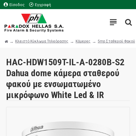
Είσοδος
Εγγραφή
Κλειστό Κύκλωμα Τηλεόρασης
Κάμερες
5mp Σταθερού Φακού
HAC-HDW1509T-IL-A-0280B-S2
Dahua dome κάμερα σταθερού
φακού με ενσωματωμένο
μικρόφωνο White Led & IR