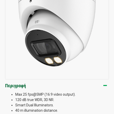
Περιγραφή
Max 25 fps@5MP (16:9 video output).
120 dB true WDR, 3D NR.
Smart Dual Illuminators.
40 m illumination distance.