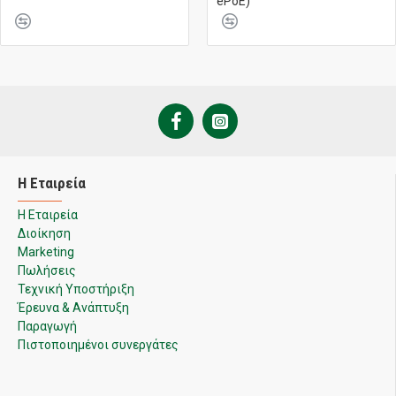
ePoE)
Η Εταιρεία
Η Εταιρεία
Διοίκηση
Marketing
Πωλήσεις
Τεχνική Υποστήριξη
Έρευνα & Ανάπτυξη
Παραγωγή
Πιστοποιημένοι συνεργάτες