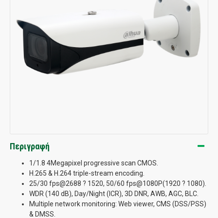
Περιγραφή
1/1.8 4Megapixel progressive scan CMOS.
H.265 & H.264 triple-stream encoding.
25/30 fps@2688 ? 1520, 50/60 fps@1080P(1920 ? 1080).
WDR (140 dB), Day/Night (ICR), 3D DNR, AWB, AGC, BLC.
Multiple network monitoring: Web viewer, CMS (DSS/PSS)
& DMSS.