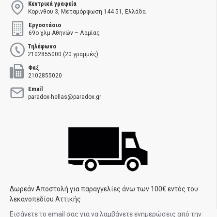
Κεντρικά γραφεία
Κορίνθου 3, Μεταμόρφωση 144 51, Ελλάδα
Εργοστάσιο
69ο χλμ Αθηνών – Λαμίας
Τηλέφωνο
2102855000 (20 γραμμές)
Φαξ
2102855020
Email
paradox-hellas@paradox.gr
Δωρεάν Αποστολή για παραγγελίες άνω των 100€ εντός του
λεκανοπεδίου Αττικής
Εισάγετε το email σας για να λαμβάνετε ενημερώσεις από την