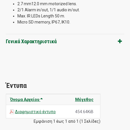
2.7 mm12.0 mm motorized lens.
2/1 Alarm in/out, 1/1 audio in/out.
Max. IR LEDs Length 50 m.
Micro SD memory, IP67, IK10.
Γενικά Χαρακτηριστικά
Έντυπα
Όνομα Αρχείου
Μέγεθος
Διαφημιστικό έντυπο
454.64KiB
Εμφάνιση 1 έως 1 από 1 (1 Σελίδες)