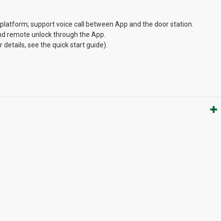
tform; support voice call between App and the door station.
and remote unlock through the App.
details, see the quick start guide).