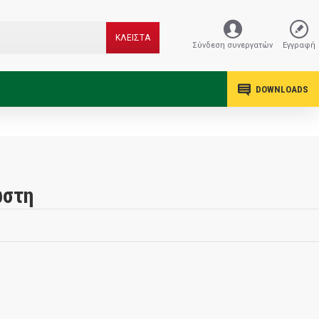
ΚΛΕΙΣΤΑ
Σύνδεση συνεργατών
Εγγραφή
DOWNLOADS
ώστη