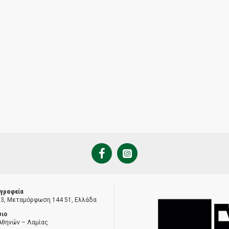
 γραφεία
 3, Μεταμόρφωση 144 51, Ελλάδα
σιο
Αθηνών – Λαμίας