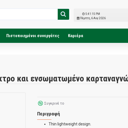
5:41:15 PM
Πέμπτη, 6 Αυγ 2026
Πιστοποιημένοι συνεργάτες
Καριέρα
ήκτρο και ενσωματωμένο καρταναγν
Συγκρινέ το
Περιγραφή
Thin lightweight design.