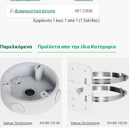
Διαφημιστικό έντυπο
481.53KiB
Εμφάνιση 1 έως 1 από 1 (1 Σελίδες)
Παρελκόμενα
Προϊόντα απο την ίδια Κατηγορία
Dahua Technology
DH.BR.137.00
Dahua Technology
DH.BR.152.E0