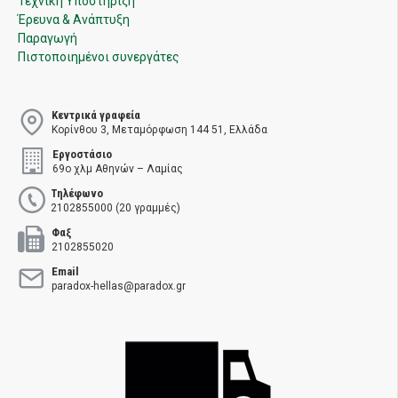
Τεχνική Υποστήριξη
Έρευνα & Ανάπτυξη
Παραγωγή
Πιστοποιημένοι συνεργάτες
Κεντρικά γραφεία
Κορίνθου 3, Μεταμόρφωση 144 51, Ελλάδα
Εργοστάσιο
69ο χλμ Αθηνών – Λαμίας
Τηλέφωνο
2102855000 (20 γραμμές)
Φαξ
2102855020
Email
paradox-hellas@paradox.gr