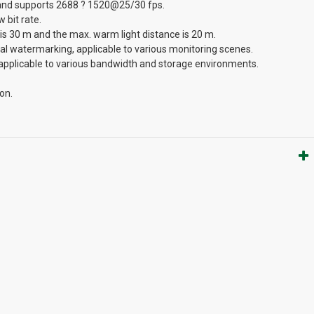
and supports 2688 ? 1520@25/30 fps.
 bit rate.
e is 30 m and the max. warm light distance is 20 m.
al watermarking, applicable to various monitoring scenes.
applicable to various bandwidth and storage environments.
on.