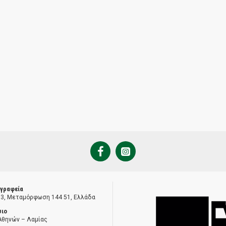
 γραφεία
 3, Μεταμόρφωση 144 51, Ελλάδα
σιο
Αθηνών – Λαμίας