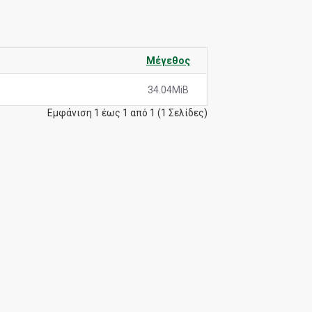
Μέγεθος
34.04MiB
Εμφάνιση 1 έως 1 από 1 (1 Σελίδες)