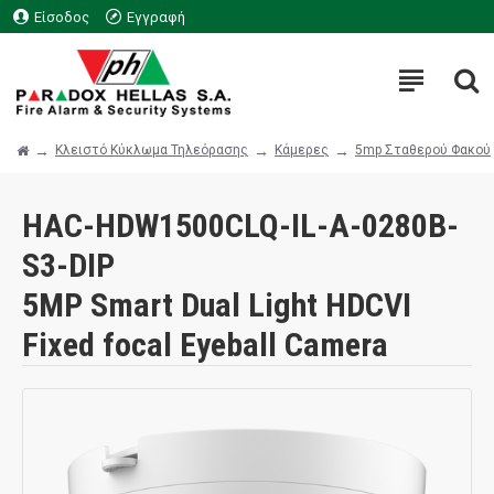
Είσοδος
Εγγραφή
Κλειστό Κύκλωμα Τηλεόρασης
Κάμερες
5mp Σταθερού Φακού
HAC-HDW1500CLQ-IL-A-0280B-
S3-DIP
5MP Smart Dual Light HDCVI
Fixed focal Eyeball Camera