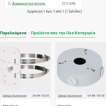
Διαφημιστικό έντυπο
23.51MiB
Εμφάνιση 1 έως 1 από 1 (1 Σελίδες)
Παρελκόμενα
Προϊόντα απο την ίδια Κατηγορία
Dahua Technology
DH.BR.152.E0
Dahua Technology
DH.BR.13G.00