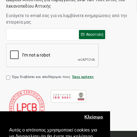
λεκανοπεδίου Αττικής
Εισάγετε το email σας για να λαμβάνετε ενημερώσεις από την
εταιρεία μας.
Αποστολή
Έχω διαβάσει και αποδέχομαι τους
Όροι χρήσης
Κλείσιμο
Αυτός ο ιστότοπος χρησιμοποιεί cookies για
να διασφαλίσει ότι θα έχετε την καλύτερη