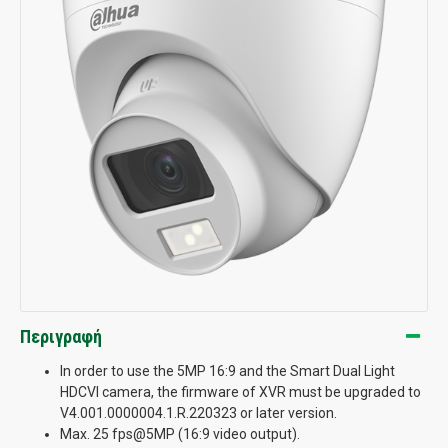
Περιγραφή
In order to use the 5MP 16:9 and the Smart Dual Light
HDCVI camera, the firmware of XVR must be upgraded to
V4.001.0000004.1.R.220323 or later version.
Max. 25 fps@5MP (16:9 video output).