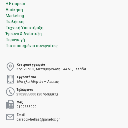
Η Εταιρεία
Διοίκηση
Marketing
Πωλήσεις
Τεχνική Υποστήριξη
Έρευνα & Ανάπτυξη
Παραγωγή
Πιστοποιημένοι συνεργάτες
Κεντρικά γραφεία
Κορίνθου 3, Μεταμόρφωση 144 51, Ελλάδα
Εργοστάσιο
69ο χλμ Αθηνών – Λαμίας
Τηλέφωνο
2102855000 (20 γραμμές)
Φαξ
2102855020
Email
paradox-hellas@paradox.gr