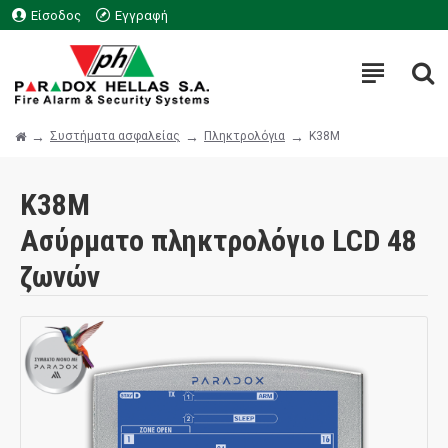
Είσοδος
Εγγραφή
Συστήματα ασφαλείας
Πληκτρολόγια
K38M
K38M
Ασύρματο πληκτρολόγιο LCD 48
ζωνών