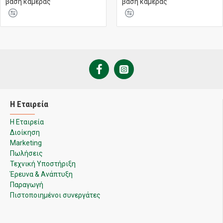
βάση κάμερας
βάση κάμερας
Η Εταιρεία
Η Εταιρεία
Διοίκηση
Marketing
Πωλήσεις
Τεχνική Υποστήριξη
Έρευνα & Ανάπτυξη
Παραγωγή
Πιστοποιημένοι συνεργάτες