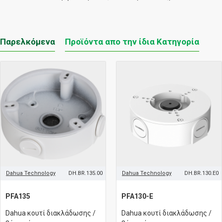
Παρελκόμενα
Προϊόντα απο την ίδια Κατηγορία
Dahua Technology
DH.BR.135.00
Dahua Technology
DH.BR.130.E0
PFA135
PFA130-E
Dahua κουτί διακλάδωσης /
Dahua κουτί διακλάδωσης /