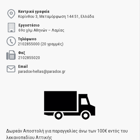
Κεντρικά γραφεία
Κορίνθου 3, Μεταμόρφωση 144 51, Ελλάδα
Εργοστάσιο
69ο χλμ Αθηνών – Λαμίας
Τηλέφωνο
2102855000 (20 γραμμές)
Φαξ
2102855020
Email
paradox-hellas@paradox.gr
Δωρεάν Αποστολή για παραγγελίες άνω των 100€ εντός του
λεκανοπεδίου Αττικής