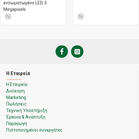
ενσωματωμένο LED, 5
Megapixels
Η Εταιρεία
Η Εταιρεία
Διοίκηση
Marketing
Πωλήσεις
Τεχνική Υποστήριξη
Έρευνα & Ανάπτυξη
Παραγωγή
Πιστοποιημένοι συνεργάτες