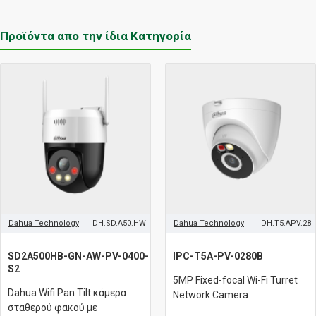
Προϊόντα απο την ίδια Κατηγορία
Dahua Technology
DH.SD.A50.HW
Dahua Technology
DH.T5.APV.28
SD2A500HB-GN-AW-PV-0400-
IPC-T5A-PV-0280B
S2
5MP Fixed-focal Wi-Fi Turret
Dahua Wifi Pan Tilt κάμερα
Network Camera
σταθερού φακού με