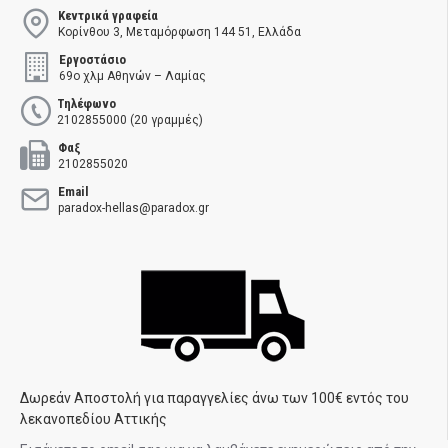
Κεντρικά γραφεία
Κορίνθου 3, Μεταμόρφωση 144 51, Ελλάδα
Εργοστάσιο
69ο χλμ Αθηνών – Λαμίας
Τηλέφωνο
2102855000 (20 γραμμές)
Φαξ
2102855020
Email
paradox-hellas@paradox.gr
Δωρεάν Αποστολή για παραγγελίες άνω των 100€ εντός του
λεκανοπεδίου Αττικής