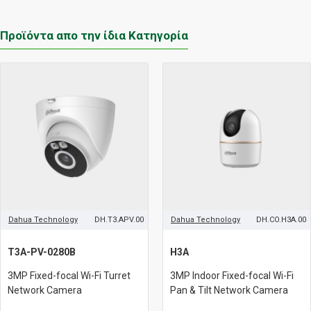
Προϊόντα απο την ίδια Κατηγορία
Dahua Technology
DH.T3.APV.00
Dahua Technology
DH.CO.H3A.00
T3A-PV-0280B
H3A
3MP Fixed-focal Wi-Fi Turret
3MP Indoor Fixed-focal Wi-Fi
Network Camera
Pan & Tilt Network Camera