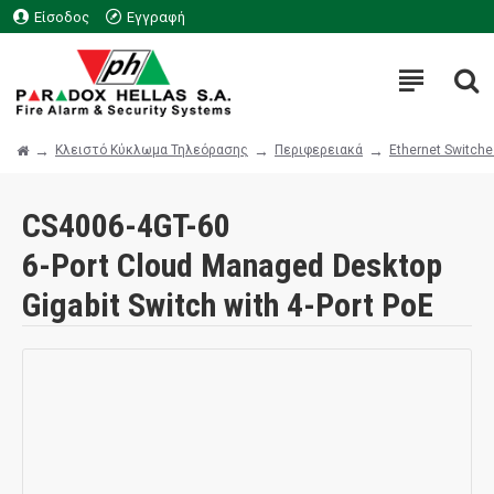
Είσοδος
Εγγραφή
Κλειστό Κύκλωμα Τηλεόρασης
Περιφερειακά
Ethernet Switch
CS4006-4GT-60
6-Port Cloud Managed Desktop
Gigabit Switch with 4-Port PoE