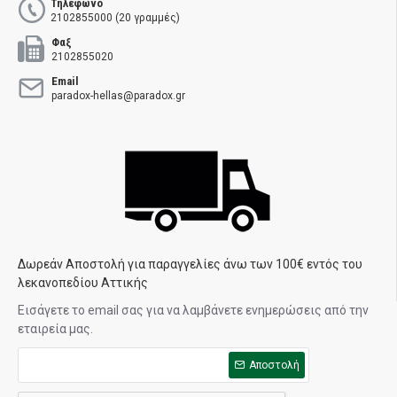
Τηλέφωνο
2102855000 (20 γραμμές)
Φαξ
2102855020
Email
paradox-hellas@paradox.gr
Δωρεάν Αποστολή για παραγγελίες άνω των 100€ εντός του
λεκανοπεδίου Αττικής
Εισάγετε το email σας για να λαμβάνετε ενημερώσεις από την
εταιρεία μας.
Αποστολή