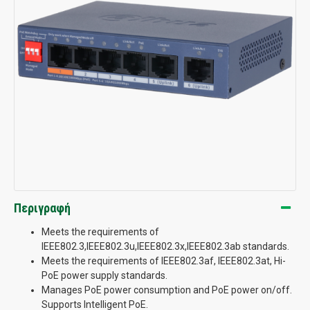
Περιγραφή
Meets the requirements of
IEEE802.3,IEEE802.3u,IEEE802.3x,IEEE802.3ab standards.
Meets the requirements of IEEE802.3af, IEEE802.3at, Hi-
PoE power supply standards.
Manages PoE power consumption and PoE power on/off.
Supports Intelligent PoE.