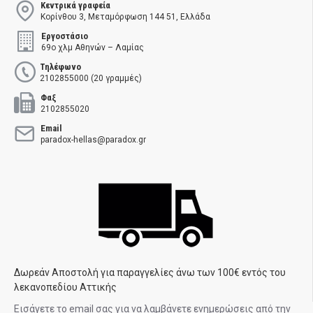
Κεντρικά γραφεία
Κορίνθου 3, Μεταμόρφωση 144 51, Ελλάδα
Εργοστάσιο
69ο χλμ Αθηνών – Λαμίας
Τηλέφωνο
2102855000 (20 γραμμές)
Φαξ
2102855020
Email
paradox-hellas@paradox.gr
Δωρεάν Αποστολή για παραγγελίες άνω των 100€ εντός του
λεκανοπεδίου Αττικής
Εισάγετε το email σας για να λαμβάνετε ενημερώσεις από την