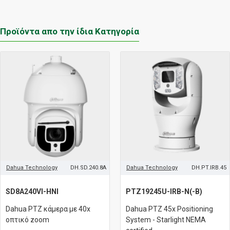
Προϊόντα απο την ίδια Κατηγορία
Dahua Technology
DH.SD.240.8A
Dahua Technology
DH.PT.IRB.45
SD8A240VI-HNI
PTZ19245U-IRB-N(-B)
Dahua PTZ κάμερα με 40x
Dahua PTZ 45x Positioning
οπτικό zoom
System - Starlight NEMA