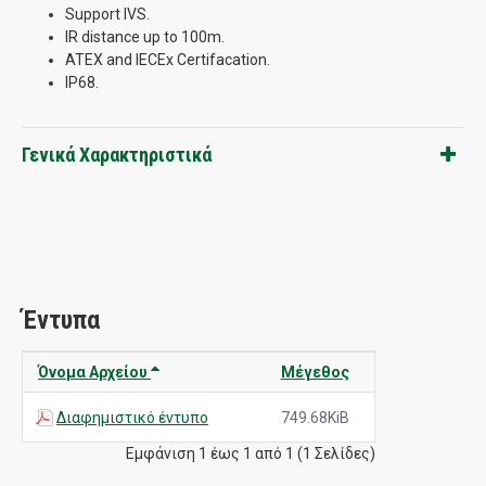
Support IVS.
IR distance up to 100m.
ATEX and IECEx Certifacation.
IP68.
Γενικά Χαρακτηριστικά
Έντυπα
Όνομα Αρχείου
Μέγεθος
Διαφημιστικό έντυπο
749.68KiB
Εμφάνιση 1 έως 1 από 1 (1 Σελίδες)