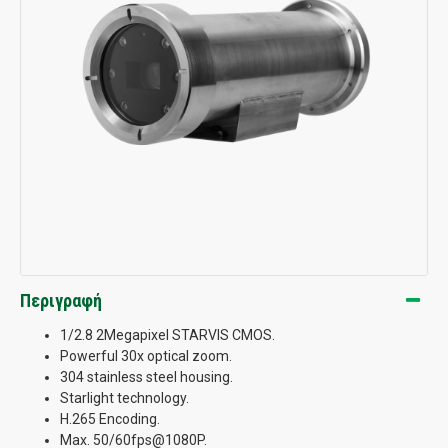
Περιγραφή
1/2.8 2Megapixel STARVIS CMOS.
Powerful 30x optical zoom.
304 stainless steel housing.
Starlight technology.
H.265 Encoding.
Max. 50/60fps@1080P.