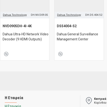
Dahua Technology
DH.NV.D09.05
Dahua Technology
DH.DS.404.S2
NVD0905DH-4I-4K
DSS4004-S2
Dahua Ultra-HD Network Video
Dahua General Surveillance
Decoder (9 HDMI Outputs)
Management Center
Η Εταιρεία
Κεντρικά
Κορίνθου
Η Εταιρεία