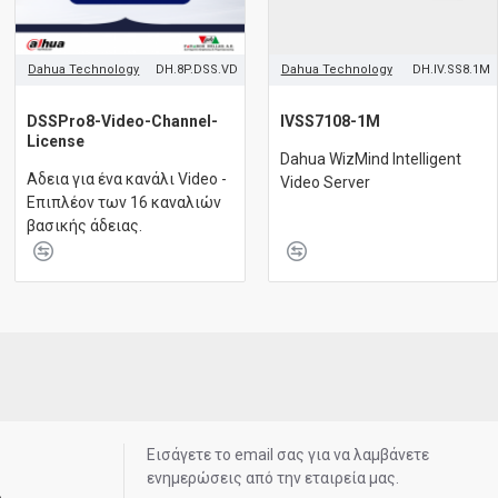
Dahua Technology
DH.8P.DSS.VD
Dahua Technology
DH.IV.SS8.1M
DSSPro8-Video-Channel-
IVSS7108-1M
License
Dahua WizMind Intelligent
Aδεια για ένα κανάλι Video -
Video Server
Επιπλέον των 16 καναλιών
βασικής άδειας.
Εισάγετε το email σας για να λαμβάνετε
ενημερώσεις από την εταιρεία μας.