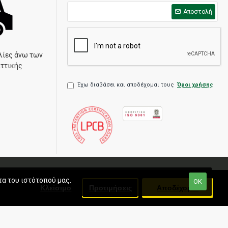
Αποστολή
λίες άνω των
Αττικής
Έχω διαβάσει και αποδέχομαι τους
Όροι χρήσης
τα του ιστότοπού μας.
ΟΚ
Κλείσιμο
Προτιμήσεις
Αποδέχομαι