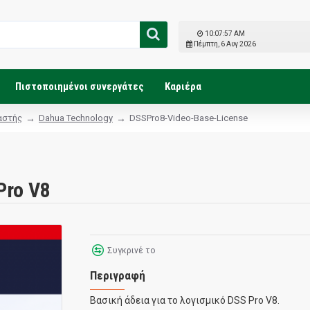
10:07:58 AM
Πέμπτη, 6 Αυγ 2026
Πιστοποιημένοι συνεργάτες
Καριέρα
αστής
Dahua Technology
DSSPro8-Video-Base-License
Pro V8
Συγκρινέ το
Περιγραφή
Βασική άδεια για το λογισμικό DSS Pro V8.