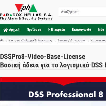
Αρχική
Προϊόντα
Η Εταιρεία
Επικοινωνία
Νέα
Κλειστό Κύκλωμα Τηλεόρασης
Servers / Λογισμικό
Κατασκευ
DSSPro8-Video-Base-License
Βασική άδεια για το λογισμικό DSS 