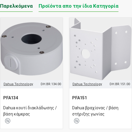
Παρελκόμενα
Προϊόντα απο την ίδια Κατηγορία
Dahua Technology
DH.BR.134.00
Dahua Technology
DH.BR.151.00
PFA134
PFA151
Dahua κουτί διακλάδωσης /
Dahua βραχίονας / βάση
βάση κάμερας
στήριξης γωνίας