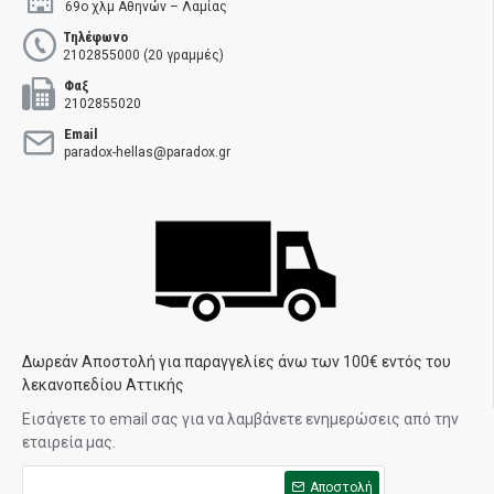
69ο χλμ Αθηνών – Λαμίας
Τηλέφωνο
2102855000 (20 γραμμές)
Φαξ
2102855020
Email
paradox-hellas@paradox.gr
Δωρεάν Αποστολή για παραγγελίες άνω των 100€ εντός του
λεκανοπεδίου Αττικής
Εισάγετε το email σας για να λαμβάνετε ενημερώσεις από την
εταιρεία μας.
Αποστολή