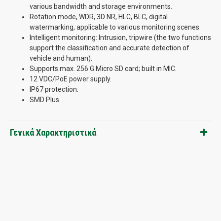
various bandwidth and storage environments.
Rotation mode, WDR, 3D NR, HLC, BLC, digital
watermarking, applicable to various monitoring scenes.
Intelligent monitoring: Intrusion, tripwire (the two functions
support the classification and accurate detection of
vehicle and human).
Supports max. 256 G Micro SD card; built in MIC.
12 VDC/PoE power supply.
IP67 protection.
SMD Plus.
Γενικά Χαρακτηριστικά