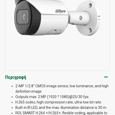
Περιγραφή
2-MP 1/2.8" CMOS image sensor, low luminance, and high
definition image.
Outputs max. 2 MP (1920 ? 1080)@25/30 fps.
H.265 codec, high compression rate, ultra-low bit rate.
Built-in IR LED, and the max. illumination distance is 30 m.
ROI, SMART H.264 +/H.265+, flexible coding, applicable to