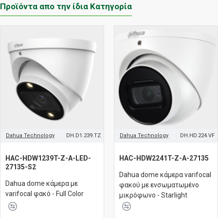
Προϊόντα απο την ίδια Κατηγορία
Dahua Technology
DH.D1.239.TZ
Dahua Technology
DH.HD.224.VF
HAC-HDW1239T-Z-A-LED-
HAC-HDW2241T-Z-A-27135
27135-S2
Dahua dome κάμερα varifocal
Dahua dome κάμερα με
φακού με ενσωματωμένο
varifocal φακό - Full Color
μικρόφωνο - Starlight