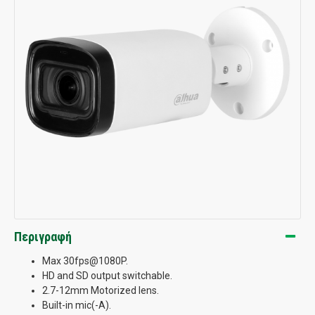
Περιγραφή
Max 30fps@1080P.
HD and SD output switchable.
2.7-12mm Motorized lens.
Built-in mic(-A).