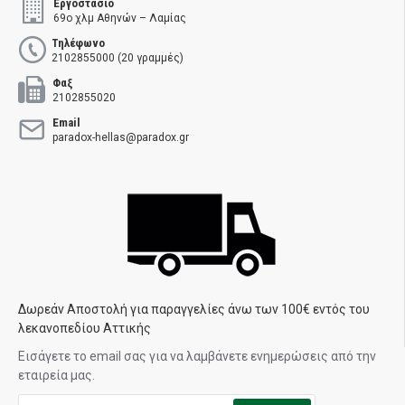
Εργοστάσιο
69ο χλμ Αθηνών – Λαμίας
Τηλέφωνο
2102855000 (20 γραμμές)
Φαξ
2102855020
Email
paradox-hellas@paradox.gr
Δωρεάν Αποστολή για παραγγελίες άνω των 100€ εντός του
λεκανοπεδίου Αττικής
Εισάγετε το email σας για να λαμβάνετε ενημερώσεις από την
εταιρεία μας.