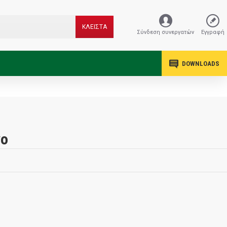
ΚΛΕΙΣΤΑ
Σύνδεση συνεργατών
Εγγραφή
DOWNLOADS
νο