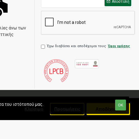
Αποστολή
λίες άνω των
Αττικής
Έχω διαβάσει και αποδέχομαι τους
Όροι χρήσης
τα του ιστότοπού μας.
ΟΚ
Κλείσιμο
Προτιμήσεις
Αποδέχομαι