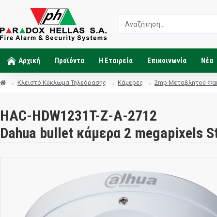
Αρχική
Προϊόντα
Η Εταιρεία
Επικοινωνία
Νέα
Κλειστό Κύκλωμα Τηλεόρασης
Κάμερες
2mp Μεταβλητού Φα
HAC-HDW1231T-Z-A-2712
Dahua bullet κάμερα 2 megapixels 