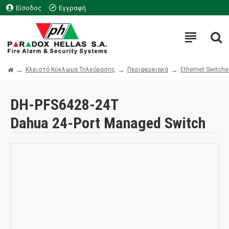
Είσοδος
Εγγραφή
Κλειστό Κύκλωμα Τηλεόρασης
Περιφερειακά
Ethernet Switch
DH-PFS6428-24T
Dahua 24-Port Managed Switch