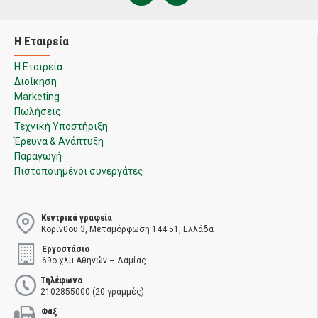
Η Εταιρεία
Η Εταιρεία
Διοίκηση
Marketing
Πωλήσεις
Τεχνική Υποστήριξη
Έρευνα & Ανάπτυξη
Παραγωγή
Πιστοποιημένοι συνεργάτες
Κεντρικά γραφεία
Κορίνθου 3, Μεταμόρφωση 144 51, Ελλάδα
Εργοστάσιο
69ο χλμ Αθηνών – Λαμίας
Τηλέφωνο
2102855000 (20 γραμμές)
Φαξ