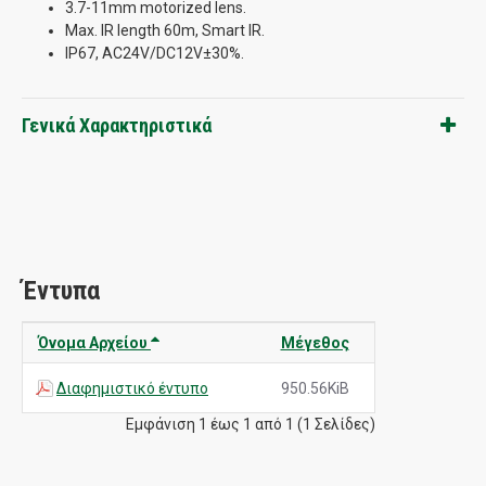
3.7-11mm motorized lens.
Max. IR length 60m, Smart IR.
IP67, AC24V/DC12V±30%.
Γενικά Χαρακτηριστικά
Έντυπα
Όνομα Αρχείου
Μέγεθος
Διαφημιστικό έντυπο
950.56KiB
Εμφάνιση 1 έως 1 από 1 (1 Σελίδες)