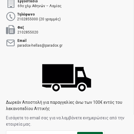
Εργοστάσιο
69ο χλμ Αθηνών – Λαμίας
Τηλέφωνο
2102855000 (20 γραμμές)
Φαξ
2102855020
Email
paradox-hellas@paradox.gr
Δωρεάν Αποστολή για παραγγελίες άνω των 100€ εντός του
λεκανοπεδίου Αττικής
Εισάγετε το email σας για να λαμβάνετε ενημερώσεις από την
εταιρεία μας.