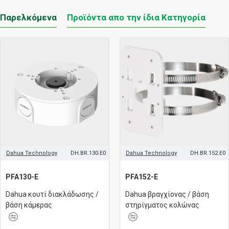
Παρελκόμενα
Προϊόντα απο την ίδια Κατηγορία
Dahua Technology
DH.BR.130.E0
Dahua Technology
DH.BR.152.E0
PFA130-E
PFA152-E
Dahua κουτί διακλάδωσης /
Dahua βραγχίονας / βάση
βάση κάμερας
στηρίγματος κολώνας